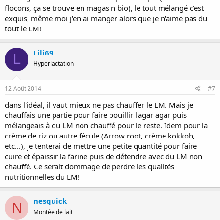
flocons, ça se trouve en magasin bio), le tout mélangé c'est
exquis, même moi j'en ai manger alors que je n'aime pas du
tout le LM!
Lili69
L
Hyperlactation
12 Août 2014
#7
dans l'idéal, il vaut mieux ne pas chauffer le LM. Mais je
chauffais une partie pour faire bouillir l'agar agar puis
mélangeais à du LM non chauffé pour le reste. Idem pour la
crème de riz ou autre fécule (Arrow root, crème kokkoh,
etc...), je tenterai de mettre une petite quantité pour faire
cuire et épaissir la farine puis de détendre avec du LM non
chauffé. Ce serait dommage de perdre les qualités
nutritionnelles du LM!
nesquick
N
Montée de lait