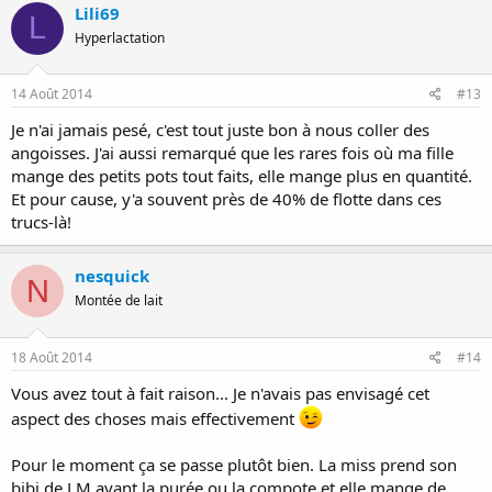
Lili69
L
Hyperlactation
14 Août 2014
#13
Je n'ai jamais pesé, c'est tout juste bon à nous coller des
angoisses. J'ai aussi remarqué que les rares fois où ma fille
mange des petits pots tout faits, elle mange plus en quantité.
Et pour cause, y'a souvent près de 40% de flotte dans ces
trucs-là!
nesquick
N
Montée de lait
18 Août 2014
#14
Vous avez tout à fait raison... Je n'avais pas envisagé cet
aspect des choses mais effectivement
Pour le moment ça se passe plutôt bien. La miss prend son
bibi de LM avant la purée ou la compote et elle mange de