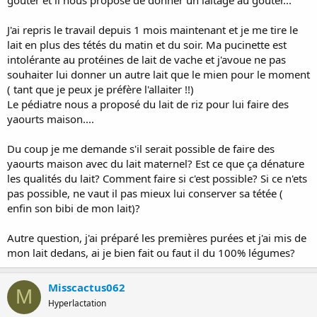
J'ai repris le travail depuis 1 mois maintenant et je me tire le
lait en plus des tétés du matin et du soir. Ma pucinette est
intolérante au protéines de lait de vache et j'avoue ne pas
souhaiter lui donner un autre lait que le mien pour le moment
( tant que je peux je préfère l'allaiter !!)
Le pédiatre nous a proposé du lait de riz pour lui faire des
yaourts maison....
Du coup je me demande s'il serait possible de faire des
yaourts maison avec du lait maternel? Est ce que ça dénature
les qualités du lait? Comment faire si c'est possible? Si ce n'ets
pas possible, ne vaut il pas mieux lui conserver sa tétée (
enfin son bibi de mon lait)?
Autre question, j'ai préparé les premières purées et j'ai mis de
mon lait dedans, ai je bien fait ou faut il du 100% légumes?
Misscactus062
M
Hyperlactation