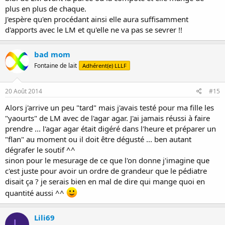
plus en plus de chaque.
J'espère qu'en procédant ainsi elle aura suffisamment
d'apports avec le LM et qu'elle ne va pas se sevrer !!
bad mom
Fontaine de lait
Adhérent(e) LLLF
20 Août 2014
#15
Alors j'arrive un peu "tard" mais j'avais testé pour ma fille les
"yaourts" de LM avec de l'agar agar. J'ai jamais réussi à faire
prendre ... l'agar agar était digéré dans l'heure et préparer un
"flan" au moment ou il doit être dégusté ... ben autant
dégrafer le soutif ^^
sinon pour le mesurage de ce que l'on donne j'imagine que
c'est juste pour avoir un ordre de grandeur que le pédiatre
disait ça ? je serais bien en mal de dire qui mange quoi en
quantité aussi ^^
Lili69
L