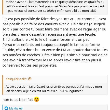
maison avec du lait maternel? Est ce que ça dénature les qualités du
lait? Comment faire si c'est possible? Si ce n'ets pas possible, ne vaut
il pas mieux lui conserver sa tétée ( enfin son bibi de mon lait)?
il n'est pas possible de faire des yaourts au LM comme il n'est
pas possible de faire des yaourts avec du lait de riz (quelqu'il
soit !) par contre tu peux faire des flans avec de l'agar agar ou
bien des crème dessert en épaississant avec une fécule.
En chauffant le LM tu le dénature forcément un peu.
Perso mes enfants ont toujours accepté le Lm sous forme
liquide, n°2 a donc bu un verre de LM au gouter durant toutes
ses années de crèches. C'était bien plus simple pour moi de ne
pas avoir à transformer le LM après l'avoir tiré et en plus il
conservait toutes ses propriétés.
nesquick a dit:
Autre question, j'ai préparé les premières purées et j'ai mis de mon
lait dedans, ai je bien fait ou faut il du 100% légumes?
non tu as bien fait
R
Makhaleel