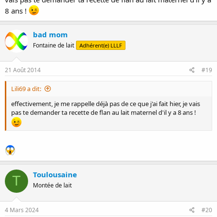
8 ans !
bad mom
Fontaine de lait
Adhérent(e) LLLF
21 Août 2014
#19
Lili69 a dit:
effectivement, je me rappelle déjà pas de ce que j'ai fait hier, je vais
pas te demander ta recette de flan au lait maternel d'il y a 8 ans !
Toulousaine
T
Montée de lait
4 Mars 2024
#20