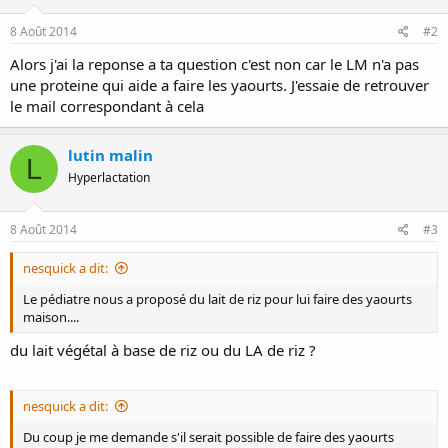
8 Août 2014
#2
Alors j'ai la reponse a ta question c'est non car le LM n'a pas
une proteine qui aide a faire les yaourts. J'essaie de retrouver
le mail correspondant à cela
lutin malin
L
Hyperlactation
8 Août 2014
#3
nesquick a dit:
Le pédiatre nous a proposé du lait de riz pour lui faire des yaourts
maison....
du lait végétal à base de riz ou du LA de riz ?
nesquick a dit:
Du coup je me demande s'il serait possible de faire des yaourts