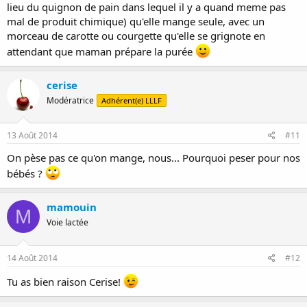
lieu du quignon de pain dans lequel il y a quand meme pas
mal de produit chimique) qu'elle mange seule, avec un
morceau de carotte ou courgette qu'elle se grignote en
attendant que maman prépare la purée
cerise
Modératrice
Adhérent(e) LLLF
13 Août 2014
#11
On pèse pas ce qu'on mange, nous... Pourquoi peser pour nos
bébés ?
mamouin
M
Voie lactée
14 Août 2014
#12
Tu as bien raison Cerise!