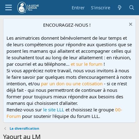
Entrer
S'inscrire
ENCOURAGEZ-NOUS !
Les animatrices donnent bénévolement de leur temps et
de leurs compétences pour répondre aux questions que se
posent les mamans qui allaitent et accompagner celles qui
le souhaitent tout au long de leur allaitement : en réunion,
par courriel et au téléphone...
et sur le forum
!
Si vous appréciez notre travail, nous vous invitons à nous
le faire savoir par quelques mots d'encouragement à notre
intention, et/ou
par un don ou une cotisation
- si ce n'est
déjà fait - qui nous permettront de continuer à nous
former pour toujours mieux répondre aux besoins des
mamans qui choisissent d'allaiter.
Rendez-vous sur
le site LLL
et choisissez le groupe
00-
Forum
pour soutenir l'équipe du forum LLL.
La diversification
Yaourt au LM