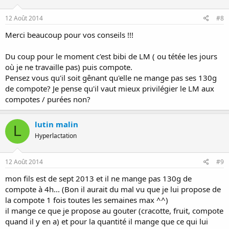
12 Août 2014
#8
Merci beaucoup pour vos conseils !!!
Du coup pour le moment c'est bibi de LM ( ou tétée les jours
où je ne travaille pas) puis compote.
Pensez vous qu'il soit gênant qu'elle ne mange pas ses 130g
de compote? Je pense qu'il vaut mieux privilégier le LM aux
compotes / purées non?
lutin malin
L
Hyperlactation
12 Août 2014
#9
mon fils est de sept 2013 et il ne mange pas 130g de
compote à 4h... (Bon il aurait du mal vu que je lui propose de
la compote 1 fois toutes les semaines max ^^)
il mange ce que je propose au gouter (cracotte, fruit, compote
quand il y en a) et pour la quantité il mange que ce qui lui