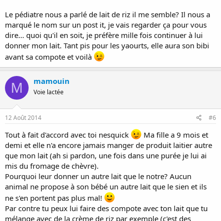
Le pédiatre nous a parlé de lait de riz il me semble? Il nous a
marqué le nom sur un post it, je vais regarder ça pour vous
dire... quoi qu'il en soit, je préfère mille fois continuer à lui
donner mon lait. Tant pis pour les yaourts, elle aura son bibi
avant sa compote et voilà
mamouin
M
Voie lactée
12 Août 2014
#6
Tout à fait d'accord avec toi nesquick
Ma fille a 9 mois et
demi et elle n'a encore jamais manger de produit laitier autre
que mon lait (ah si pardon, une fois dans une purée je lui ai
mis du fromage de chèvre).
Pourquoi leur donner un autre lait que le notre? Aucun
animal ne propose à son bébé un autre lait que le sien et ils
ne s'en portent pas plus mal!
Par contre tu peux lui faire des compote avec ton lait que tu
mélange avec de la crème de riz par exemple (c'est des