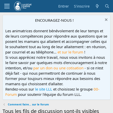
Entrer
S'inscrire
ENCOURAGEZ-NOUS !
Les animatrices donnent bénévolement de leur temps et
de leurs compétences pour répondre aux questions que se
posent les mamans qui allaitent et accompagner celles qui
le souhaitent tout au long de leur allaitement : en réunion,
par courriel et au téléphone...
et sur le forum
!
Si vous appréciez notre travail, nous vous invitons à nous
le faire savoir par quelques mots d'encouragement à notre
intention, et/ou
par un don ou une cotisation
- si ce n'est
déjà fait - qui nous permettront de continuer à nous
former pour toujours mieux répondre aux besoins des
mamans qui choisissent d'allaiter.
Rendez-vous sur
le site LLL
et choisissez le groupe
00-
Forum
pour soutenir l'équipe du forum LLL.
Comment faire... sur le forum
Tous les fils de discussion sont-ils visibles