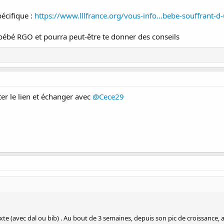
pécifique :
https://www.lllfrance.org/vous-info...bebe-souffrant-
bébé RGO et pourra peut-être te donner des conseils
ter le lien et échanger avec
@Cece29
te (avec dal ou bib) . Au bout de 3 semaines, depuis son pic de croissance, a