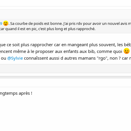
9
. Sa courbe de poids est bonne. J'ai pris rdv pour avoir un nouvel avis m
ar quand il est en pic, c'est plus long et plus rapproché.
 que ce soit plus rapprocher car en mangeant plus souvent, les 
encent même à le proposer aux enfants aux bib, comme quoi
ou
@Sylvie
connaîssent aussi d autres mamans "rgo", non ? car
ongtemps après !