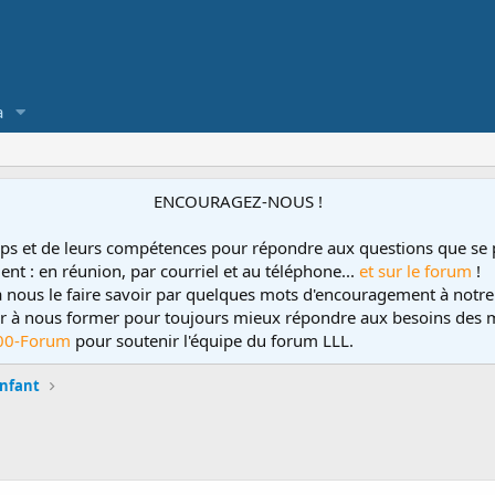
a
ENCOURAGEZ-NOUS !
ps et de leurs compétences pour répondre aux questions que se 
ent : en réunion, par courriel et au téléphone...
et sur le forum
!
 à nous le faire savoir par quelques mots d'encouragement à notre
uer à nous former pour toujours mieux répondre aux besoins des m
00-Forum
pour soutenir l'équipe du forum LLL.
enfant