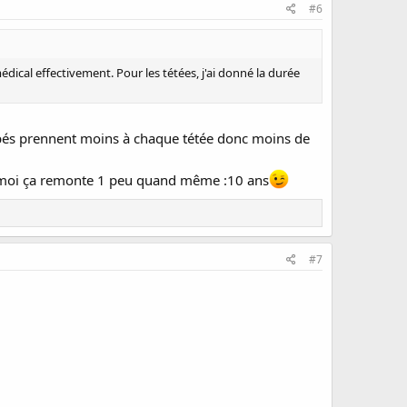
#6
édical effectivement. Pour les tétées, j'ai donné la durée
bébés prennent moins à chaque tétée donc moins de
 moi ça remonte 1 peu quand même :10 ans
#7