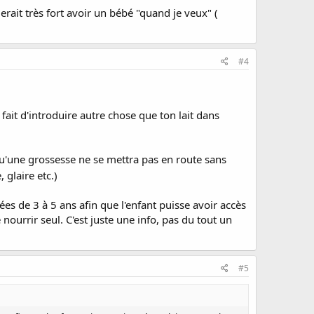
rait très fort avoir un bébé "quand je veux" (
#4
e fait d'introduire autre chose que ton lait dans
 qu'une grossesse ne se mettra pas en route sans
 glaire etc.)
s de 3 à 5 ans afin que l'enfant puisse avoir accès
ourrir seul. C'est juste une info, pas du tout un
#5