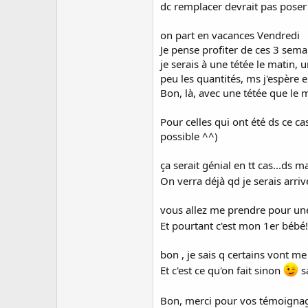
dc remplacer devrait pas pose
on part en vacances Vendredi
Je pense profiter de ces 3 sem
je serais à une tétée le matin, 
peu les quantités, ms j'espère e
Bon, là, avec une tétée que le 
Pour celles qui ont été ds ce ca
possible ^^)
ça serait génial en tt cas...ds m
On verra déjà qd je serais arriv
vous allez me prendre pour une f
Et pourtant c'est mon 1er bébé
bon , je sais q certains vont me
Et c'est ce qu'on fait sinon
sa
Bon, merci pour vos témoignage