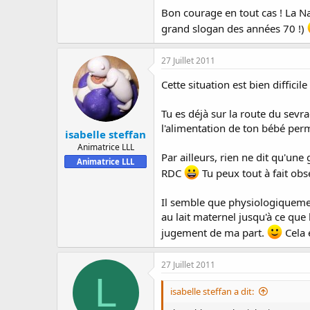
Bon courage en tout cas ! La Na
grand slogan des années 70 !)
27 Juillet 2011
Cette situation est bien difficile
Tu es déjà sur la route du sevrag
l'alimentation de ton bébé perme
isabelle steffan
Animatrice LLL
Par ailleurs, rien ne dit qu'un
Animatrice LLL
RDC
Tu peux tout à fait obs
Il semble que physiologiquemen
au lait maternel jusqu'à ce que
jugement de ma part.
Cela e
27 Juillet 2011
L
isabelle steffan a dit: