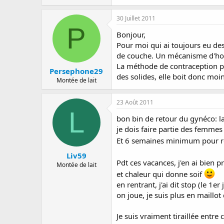
30 Juillet 2011
P
Bonjour,
Pour moi qui ai toujours eu des 
de couche. Un mécanisme d'hor
La méthode de contraception par
Persephone29
des solides, elle boit donc moins
Montée de lait
23 Août 2011
L
bon bin de retour du gynéco: l
je dois faire partie des femmes 
Et 6 semaines minimum pour rd
Liv59
Pdt ces vacances, j'en ai bien pr
Montée de lait
et chaleur qui donne soif
en rentrant, j'ai dit stop (le 1er
on joue, je suis plus en maillot 
Je suis vraiment tiraillée entre