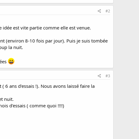
#2
e idée est vite partie comme elle est venue.
ent (environ 8-10 fois par jour). Puis je suis tombée
up la nuit.
tées
#3
 ans d'essais !). Nous avons laissé faire la
t nuit.
 mois d'essais ( comme quoi !!!!)