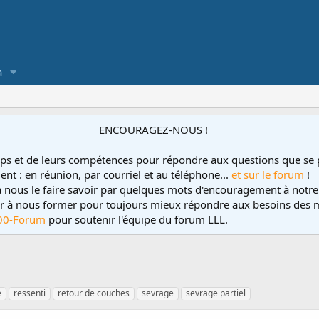
a
ENCOURAGEZ-NOUS !
ps et de leurs compétences pour répondre aux questions que se 
ent : en réunion, par courriel et au téléphone...
et sur le forum
!
 à nous le faire savoir par quelques mots d'encouragement à notre
uer à nous former pour toujours mieux répondre aux besoins des m
00-Forum
pour soutenir l'équipe du forum LLL.
e
ressenti
retour de couches
sevrage
sevrage partiel