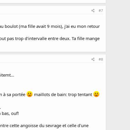
#7
u boulot (ma fille avait 9 mois), j'ai eu mon retour
ut pas trop d'intervalle entre deux. Ta fille mange
#8
itemt...
n à sa portée
maillots de bain: trop tentant
.
à bas, ouf!
 entre cette angoisse du sevrage et celle d'une