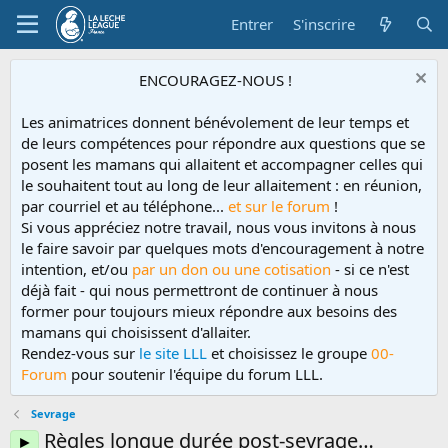
Entrer
S'inscrire
ENCOURAGEZ-NOUS !
Les animatrices donnent bénévolement de leur temps et
de leurs compétences pour répondre aux questions que se
posent les mamans qui allaitent et accompagner celles qui
le souhaitent tout au long de leur allaitement : en réunion,
par courriel et au téléphone...
et sur le forum
!
Si vous appréciez notre travail, nous vous invitons à nous
le faire savoir par quelques mots d'encouragement à notre
intention, et/ou
par un don ou une cotisation
- si ce n'est
déjà fait - qui nous permettront de continuer à nous
former pour toujours mieux répondre aux besoins des
mamans qui choisissent d'allaiter.
Rendez-vous sur
le site LLL
et choisissez le groupe
00-
Forum
pour soutenir l'équipe du forum LLL.
Sevrage
Règles longue durée post-sevrage…
►