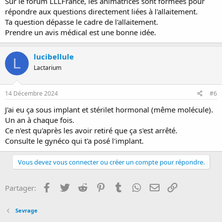
Sur le forum LLLFrance, les animatrices sont formées pour
répondre aux questions directement liées à l'allaitement.
Ta question dépasse le cadre de l'allaitement.
Prendre un avis médical est une bonne idée.
lucibellule
L
Lactarium
14 Décembre 2024
#6
J'ai eu ça sous implant et stérilet hormonal (même molécule).
Un an à chaque fois.
Ce n'est qu'après les avoir retiré que ça s'est arrêté.
Consulte le gynéco qui t'a posé l'implant.
Vous devez vous connecter ou créer un compte pour répondre.
Facebook
Twitter
Reddit
Pinterest
Tumblr
WhatsApp
E-mail
Lien
Partager:
Sevrage