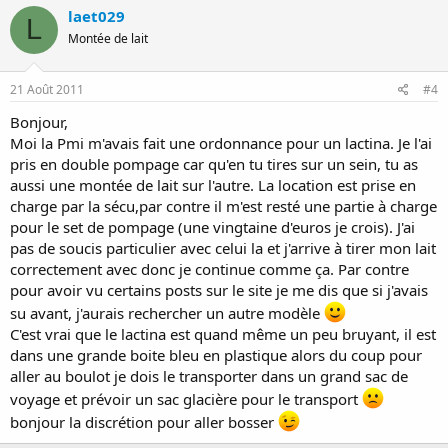
laet029
L
Montée de lait
21 Août 2011
#4
Bonjour,
Moi la Pmi m'avais fait une ordonnance pour un lactina. Je l'ai
pris en double pompage car qu'en tu tires sur un sein, tu as
aussi une montée de lait sur l'autre. La location est prise en
charge par la sécu,par contre il m'est resté une partie à charge
pour le set de pompage (une vingtaine d'euros je crois). J'ai
pas de soucis particulier avec celui la et j'arrive à tirer mon lait
correctement avec donc je continue comme ça. Par contre
pour avoir vu certains posts sur le site je me dis que si j'avais
su avant, j'aurais rechercher un autre modèle
C'est vrai que le lactina est quand même un peu bruyant, il est
dans une grande boite bleu en plastique alors du coup pour
aller au boulot je dois le transporter dans un grand sac de
voyage et prévoir un sac glacière pour le transport
bonjour la discrétion pour aller bosser