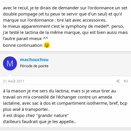
avec le recul, je te dirais de demander sur l'ordonnance un set
double pompage (et tu peux te servir que d'un seul) et qu'il
marque sur l'ordonnance : tire lait avec accessoires.
le mieux apparemment c'est le symphony de medel*. perso,
j'ai testé le lactina de la même marque, qui est bien aussi mais
l'autre parait mieux ^^
bonne continuation
machouchou
M
Période de pointe
21 Août 2011
#3
à la maison je me sers du lactina, mais si je veux tirer au
travail on m'a conseillé de l'échanger contre un ameda
lactaline, avec sac à dos et compartiment isotherme, bref, bcp
plus aisé à transporter..
il est dispo chez "grandir nature"
d'ailleurs faudrait que je les appelle..