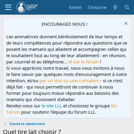
Entrer
S'inscrire
ENCOURAGEZ-NOUS !
Les animatrices donnent bénévolement de leur temps et
de leurs compétences pour répondre aux questions que se
posent les mamans qui allaitent et accompagner celles qui
le souhaitent tout au long de leur allaitement : en réunion,
par courriel et au téléphone...
et sur le forum
!
Si vous appréciez notre travail, nous vous invitons à nous
le faire savoir par quelques mots d'encouragement à notre
intention, et/ou
par un don ou une cotisation
- si ce n'est
déjà fait - qui nous permettront de continuer à nous
former pour toujours mieux répondre aux besoins des
mamans qui choisissent d'allaiter.
Rendez-vous sur
le site LLL
et choisissez le groupe
00-
Forum
pour soutenir l'équipe du forum LLL.
Travail et allaitement
Quel tire lait choisir ?