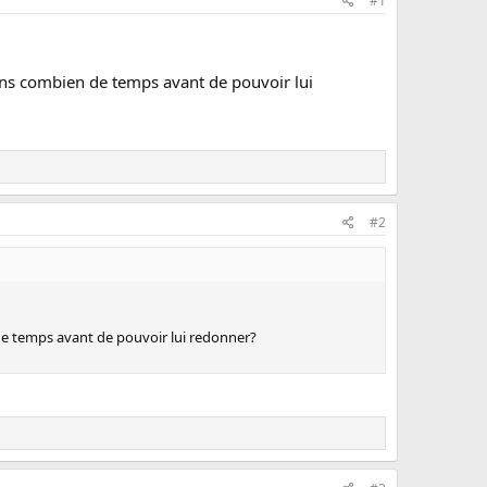
#1
vons combien de temps avant de pouvoir lui
#2
 de temps avant de pouvoir lui redonner?