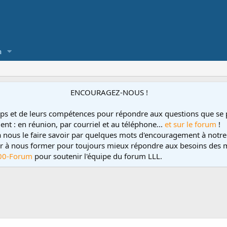
a
ENCOURAGEZ-NOUS !
ps et de leurs compétences pour répondre aux questions que se 
ent : en réunion, par courriel et au téléphone...
et sur le forum
!
 à nous le faire savoir par quelques mots d'encouragement à notre
uer à nous former pour toujours mieux répondre aux besoins des m
00-Forum
pour soutenir l'équipe du forum LLL.