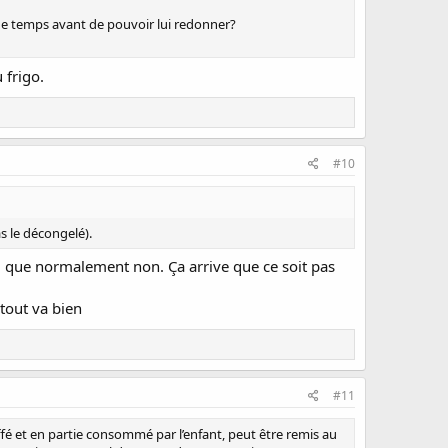
 de temps avant de pouvoir lui redonner?
 frigo.
#10
as le décongelé).
 vu que normalement non. Ça arrive que ce soit pas
tout va bien
#11
fé et en partie consommé par l’enfant, peut être remis au