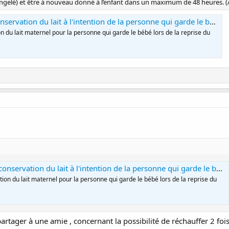
ongelé) et être à nouveau donné à l’enfant dans un maximum de 48 heures. 
ervation du lait à l'intention de la personne qui garde le bébé
on du lait maternel pour la personne qui garde le bébé lors de la reprise du
nservation du lait à l'intention de la personne qui garde le bébé
ation du lait maternel pour la personne qui garde le bébé lors de la reprise du
 partager à une amie , concernant la possibilité de réchauffer 2 foi