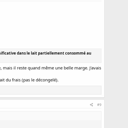
ignificative dans le lait partiellement consommé au
ude, mais il reste quand même une belle marge. J'avais
ait du frais (pas le décongelé).
#9