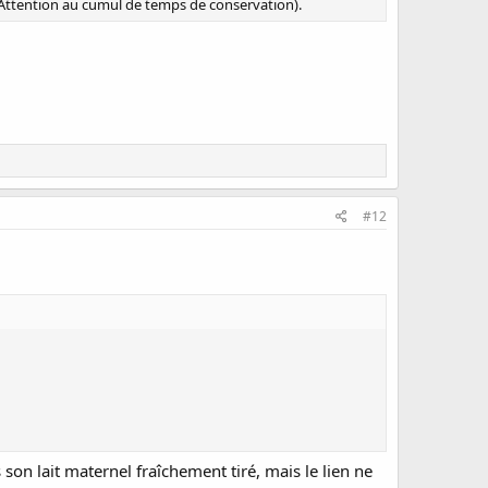
(Attention au cumul de temps de conservation).
#12
s son lait maternel fraîchement tiré, mais le lien ne