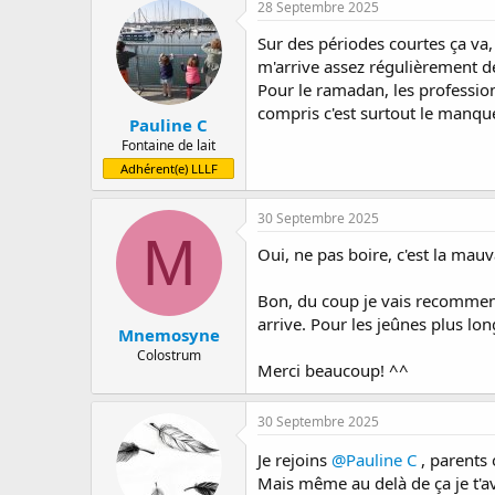
28 Septembre 2025
Sur des périodes courtes ça va,
m'arrive assez régulièrement de
Pour le ramadan, les profession
compris c'est surtout le manqu
Pauline C
Fontaine de lait
Adhérent(e) LLLF
30 Septembre 2025
M
Oui, ne pas boire, c'est la mauv
Bon, du coup je vais recommen
arrive. Pour les jeûnes plus lon
Mnemosyne
Colostrum
Merci beaucoup! ^^
30 Septembre 2025
Je rejoins
@Pauline C
, parents 
Mais même au delà de ça je t'av