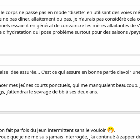
 le corps ne passe pas en mode "disette" en utilisant des voies m
 ne pas dîner, allaitement ou pas, je n'aurais pas considéré cela 
nels essaient en général de convaincre les mères allaitantes de s'
e d'hydratation qui pose problème surtout pour des saisons /pay
aise idée assurée... C'est ce qui assure en bonne partie d'avoir une 
cer mes jeûnes courts ponctuels, qui me manquaient beaucoup. J'
gs, j'attendrai le sevrage de bb à ses deux ans.
on fait parfois du jeun intermittent sans le vouloir
.
oue que je ne me suis jamais interrogée, j'ai continué à zapper 