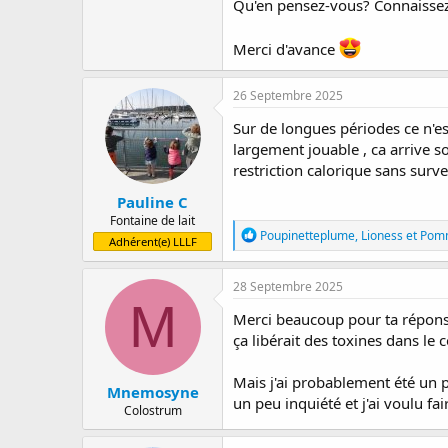
Qu'en pensez-vous? Connaissez 
Merci d'avance
26 Septembre 2025
Sur de longues périodes ce n'es
largement jouable , ca arrive s
restriction calorique sans surve
Pauline C
Fontaine de lait
R
Poupinetteplume
,
Lioness
et
Pom
Adhérent(e) LLLF
é
a
c
28 Septembre 2025
t
M
i
Merci beaucoup pour ta réponse,
o
ça libérait des toxines dans le 
n
s
:
Mais j'ai probablement été un 
Mnemosyne
un peu inquiété et j'ai voulu fai
Colostrum