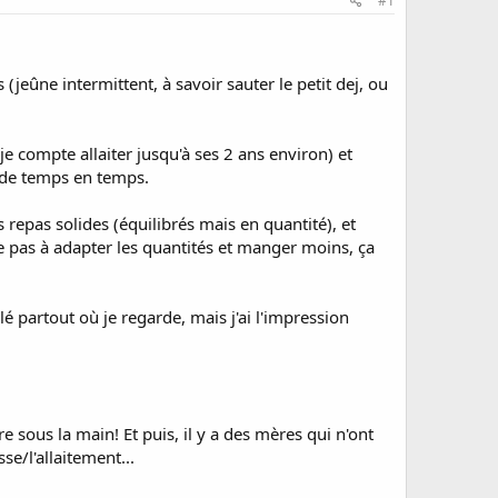
#1
 (jeûne intermittent, à savoir sauter le petit dej, ou
e compte allaiter jusqu'à ses 2 ans environ) et
is de temps en temps.
repas solides (équilibrés mais en quantité), et
e pas à adapter les quantités et manger moins, ça
 partout où je regarde, mais j'ai l'impression
e sous la main! Et puis, il y a des mères qui n'ont
se/l'allaitement...