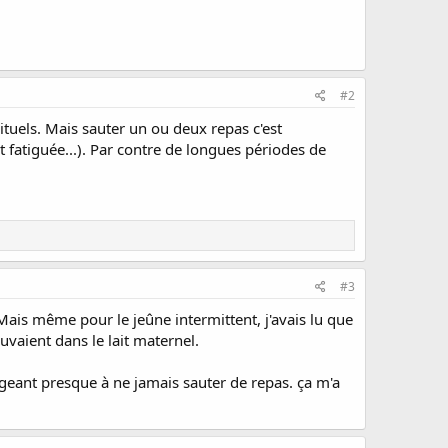
#2
ituels. Mais sauter un ou deux repas c'est
 fatiguée...). Par contre de longues périodes de
#3
Mais même pour le jeûne intermittent, j'avais lu que
ouvaient dans le lait maternel.
geant presque à ne jamais sauter de repas. ça m'a