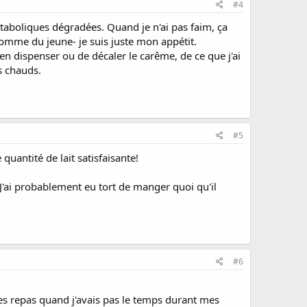
#4
étaboliques dégradées. Quand je n'ai pas faim, ça
comme du jeune- je suis juste mon appétit.
en dispenser ou de décaler le carême, de ce que j'ai
s chauds.
#5
quantité de lait satisfaisante!
ai probablement eu tort de manger quoi qu'il
#6
des repas quand j'avais pas le temps durant mes