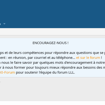
a
ENCOURAGEZ-NOUS !
ps et de leurs compétences pour répondre aux questions que se 
ent : en réunion, par courriel et au téléphone...
et sur le forum
!
 à nous le faire savoir par quelques mots d'encouragement à notre
uer à nous former pour toujours mieux répondre aux besoins des m
00-Forum
pour soutenir l'équipe du forum LLL.