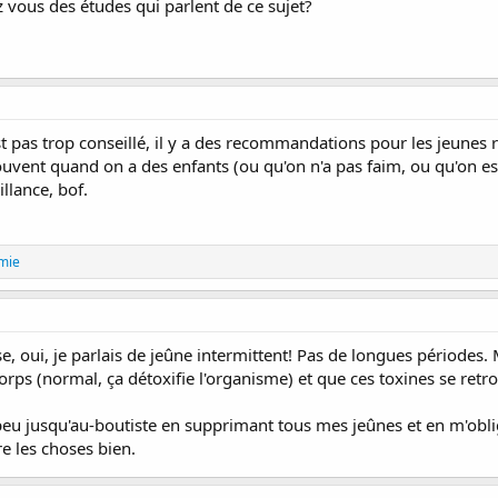
vous des études qui parlent de ce sujet?
t pas trop conseillé, il y a des recommandations pour les jeunes r
ouvent quand on a des enfants (ou qu'on n'a pas faim, ou qu'on est
illance, bof.
mie
 oui, je parlais de jeûne intermittent! Pas de longues périodes. 
corps (normal, ça détoxifie l'organisme) et que ces toxines se retr
peu jusqu'au-boutiste en supprimant tous mes jeûnes et en m'obli
re les choses bien.