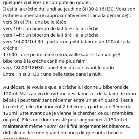
quelques cuillères de compote au gouter.
Il est à la crèche du lundi au jeudi de 8H30 à 16H30. Voici son
rythme alimentaire (approximativement car à la demande) :
vers 6h et 7h : une belle tétée
vers 10h : un biberon de lait tiré - à la crèche
vers 14h : un biberon de lait tiré - à la crèche
vers 16h00/16h30 : parfois un petit biberon de 120ml - à la
crèche
17h00 : une petite tétée retrouvaille sauf s’il a mangé 3
biberons à la crèche car il n’a plus faim
vers 18h00/18H30 : une tétée du soir avant le dodo
Entre 1h et 3H30 : une belle tétée dans la nuit.
Au départ, je voulais que la crèche lui donne 3 biberons de
120ml. Mais au vu du rythme des dames et de la faim de mon
bébé (il peut tenir sans réclamer entre 3h et 4h quand il est à
la crèche), elles lui donnent 2 biberons, (parfois un 3ème de
120ml juste avant que je vienne le chercher, ce qui m’embête
un peu). Elles ont donc insisté pour augmenter à 150ml et
maintenant même 180ml car il fini largement les biberons…
difficile de dire non quand on nous dit que notre bébé à
encore faim.