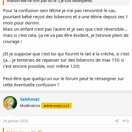
maison elle ne sort pas du lit !) je suis désespéréE.
Pour la confusion sein tétine je n'ai pas rencontré le cas,
pourtant bébé reçoit des biberons et a une tétine depuis ses 1
mois pour dormir.
Mais un enfant n'est pas l'autre et je sais que c'est réversible...
mais si c'est cela, ça ne va pas être évident, je t'envoie plein de
courage !
(Et je suppose que c'est toi qui fournit le lait à la crèche, si c'est
ça... je tenterais de repasser sur des biberons de max 150 si
c'est encore possible, voir même 120)
Peut-être que quelqu'un sur le forum peut te renseigner sur
cette éventuelle confusion ?
Sekhmet
Modératrice
Adhérent(e) LLLF
24 Janvier 2025
#10