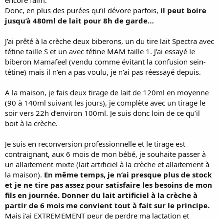
Donc, en plus des purées qu’il dévore parfois,
il peut boire
jusqu’à 480ml de lait pour 8h de garde…
J’ai prêté à la crèche deux biberons, un du tire lait Spectra avec
tétine taille S et un avec tétine MAM taille 1. J’ai essayé le
biberon Mamafeel (vendu comme évitant la confusion sein-
tétine) mais il n’en a pas voulu, je n’ai pas réessayé depuis.
A la maison, je fais deux tirage de lait de 120ml en moyenne
(90 à 140ml suivant les jours), je complète avec un tirage le
soir vers 22h d’environ 100ml. Je suis donc loin de ce qu’il
boit à la crèche.
Je suis en reconversion professionnelle et le tirage est
contraignant, aux 6 mois de mon bébé, je souhaite passer à
un allaitement mixte (lait artificiel à la crèche et allaitement à
la maison).
En même temps, je n’ai presque plus de stock
et je ne tire pas assez pour satisfaire les besoins de mon
fils en journée. Donner du lait artificiel à la crèche à
partir de 6 mois me convient tout à fait sur le principe.
Mais j’ai EXTREMEMENT peur de perdre ma lactation et