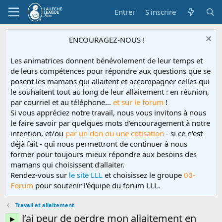
Entrer
S'inscrire
ENCOURAGEZ-NOUS !
Les animatrices donnent bénévolement de leur temps et
de leurs compétences pour répondre aux questions que se
posent les mamans qui allaitent et accompagner celles qui
le souhaitent tout au long de leur allaitement : en réunion,
par courriel et au téléphone...
et sur le forum
!
Si vous appréciez notre travail, nous vous invitons à nous
le faire savoir par quelques mots d'encouragement à notre
intention, et/ou
par un don ou une cotisation
- si ce n'est
déjà fait - qui nous permettront de continuer à nous
former pour toujours mieux répondre aux besoins des
mamans qui choisissent d'allaiter.
Rendez-vous sur
le site LLL
et choisissez le groupe
00-
Forum
pour soutenir l'équipe du forum LLL.
Travail et allaitement
J’ai peur de perdre mon allaitement en
►