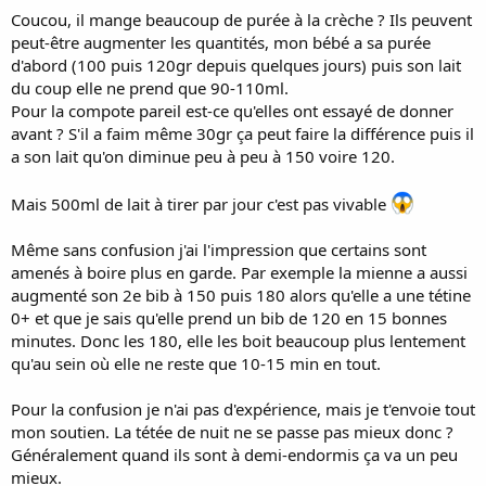
Coucou, il mange beaucoup de purée à la crèche ? Ils peuvent
peut-être augmenter les quantités, mon bébé a sa purée
d'abord (100 puis 120gr depuis quelques jours) puis son lait
du coup elle ne prend que 90-110ml.
Pour la compote pareil est-ce qu'elles ont essayé de donner
avant ? S'il a faim même 30gr ça peut faire la différence puis il
a son lait qu'on diminue peu à peu à 150 voire 120.
Mais 500ml de lait à tirer par jour c'est pas vivable
Même sans confusion j'ai l'impression que certains sont
amenés à boire plus en garde. Par exemple la mienne a aussi
augmenté son 2e bib à 150 puis 180 alors qu'elle a une tétine
0+ et que je sais qu'elle prend un bib de 120 en 15 bonnes
minutes. Donc les 180, elle les boit beaucoup plus lentement
qu'au sein où elle ne reste que 10-15 min en tout.
Pour la confusion je n'ai pas d'expérience, mais je t'envoie tout
mon soutien. La tétée de nuit ne se passe pas mieux donc ?
Généralement quand ils sont à demi-endormis ça va un peu
mieux.