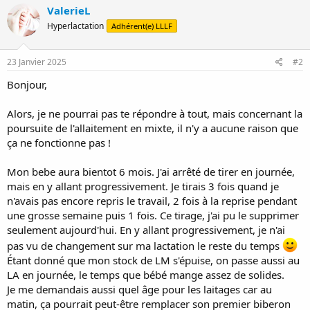
ValerieL
Hyperlactation
Adhérent(e) LLLF
23 Janvier 2025
#2
Bonjour,
Alors, je ne pourrai pas te répondre à tout, mais concernant la
poursuite de l'allaitement en mixte, il n'y a aucune raison que
ça ne fonctionne pas !
Mon bebe aura bientot 6 mois. J'ai arrêté de tirer en journée,
mais en y allant progressivement. Je tirais 3 fois quand je
n'avais pas encore repris le travail, 2 fois à la reprise pendant
une grosse semaine puis 1 fois. Ce tirage, j'ai pu le supprimer
seulement aujourd'hui. En y allant progressivement, je n'ai
pas vu de changement sur ma lactation le reste du temps
Étant donné que mon stock de LM s'épuise, on passe aussi au
LA en journée, le temps que bébé mange assez de solides.
Je me demandais aussi quel âge pour les laitages car au
matin, ça pourrait peut-être remplacer son premier biberon