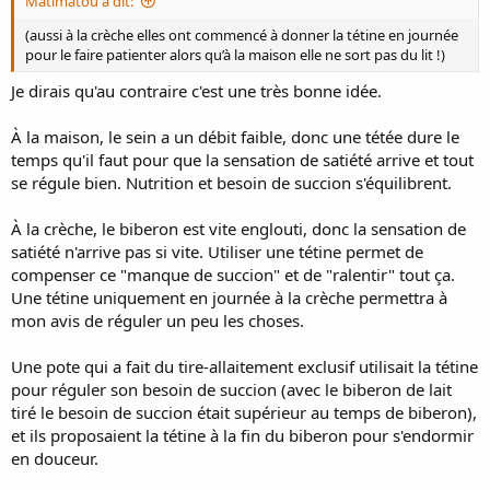
Matimatou a dit:
(aussi à la crèche elles ont commencé à donner la tétine en journée
pour le faire patienter alors qu’à la maison elle ne sort pas du lit !)
Je dirais qu'au contraire c'est une très bonne idée.
À la maison, le sein a un débit faible, donc une tétée dure le
temps qu'il faut pour que la sensation de satiété arrive et tout
se régule bien. Nutrition et besoin de succion s'équilibrent.
À la crèche, le biberon est vite englouti, donc la sensation de
satiété n'arrive pas si vite. Utiliser une tétine permet de
compenser ce "manque de succion" et de "ralentir" tout ça.
Une tétine uniquement en journée à la crèche permettra à
mon avis de réguler un peu les choses.
Une pote qui a fait du tire-allaitement exclusif utilisait la tétine
pour réguler son besoin de succion (avec le biberon de lait
tiré le besoin de succion était supérieur au temps de biberon),
et ils proposaient la tétine à la fin du biberon pour s'endormir
en douceur.