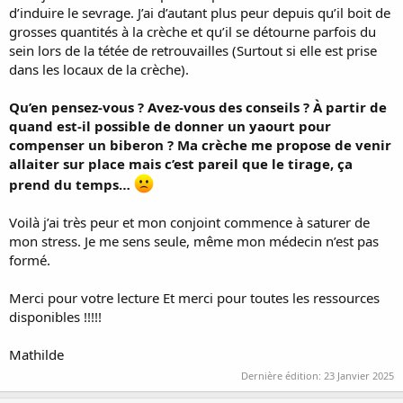
d’induire le sevrage. J’ai d’autant plus peur depuis qu’il boit de
grosses quantités à la crèche et qu’il se détourne parfois du
sein lors de la tétée de retrouvailles (Surtout si elle est prise
dans les locaux de la crèche).
Qu’en pensez-vous ? Avez-vous des conseils ? À partir de
quand est-il possible de donner un yaourt pour
compenser un biberon ? Ma crèche me propose de venir
allaiter sur place mais c’est pareil que le tirage, ça
prend du temps…
Voilà j’ai très peur et mon conjoint commence à saturer de
mon stress. Je me sens seule, même mon médecin n’est pas
formé.
Merci pour votre lecture Et merci pour toutes les ressources
disponibles !!!!!
Mathilde
Dernière édition:
23 Janvier 2025