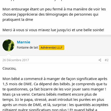
Mon entourage étant un peu fermé à ma manière de voir les
chosese j’apprécierai des témoignages de personnes qui
pratiquent la dme
Merci à vous si vous m’avez lue jusqu’ici et une belle soirée!
Marnie
Fontaine de lait
Adhérent(e) LLLF
26 Décembre 2017
#2
Coucou,
Mon bébé a commencé à manger de façon significative après
1,5 mois de DME. Ca dépend des bébés. Je comprends que tu
te questionnes, ça fait bizarre de les voir jouer sans manger !
Mais ça va venir. Certains bébés mettent encore plus de
temps. Ici le papa, stressé, avait introduit les purées en plus
après un mois de DME, et là, surprise : les quantités acceptées
n'étaient guère significatives non plus ! Et quand bébé a