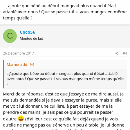
:
...j'ajoute que bébé au début mangeait plus quand il était
attablé avec nous ! Que se passe-t-il si vous mangez en même
temps qu'elle ?
Coco56
C
Montée de lait
26 Décembre 2017
#4
Marnie a dit:
...j'ajoute que bébé au début mangeait plus quand il était attablé
avec nous ! Que se passe-t-il si vous mangez en même temps qu'elle
?
Merci de ta réponse, c’est ce que j’essaye de me dire aussi. Je
me suis demandée si je devais essayer la purée, mais si elle
me voit lui donner une cuillère, à part essayer de me la
prendre des mains, je sais pas ce qui pourrait se passer
d’autre
(d’ailleur c’est ce qu’elle fait déjà) quand je vois
qu’elle ne mange pas ou s’énerve un peu à table, je lui donne