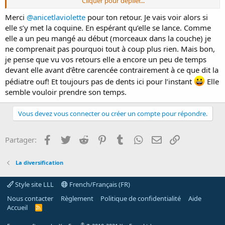
Cliquer pour déplier...
Oui, il a des bébés qui refusent la dme car pas prêt à manger en
Merci
@anicetlaviolette
pour ton retour. Je vais voir alors si
morceaux. Et d'autres bébés qui aiment pas les aliments mixés.
elle s’y met la coquine. En espérant qu’elle se lance. Comme
elle a un peu mangé au début (morceaux dans la couche) je
Avant 1 an, bébé peut ne pas manger grand chose. J'ai remarqué
ne comprenait pas pourquoi tout à coup plus rien. Mais bon,
moi débloquent vers 10, 11 mois.
je pense que vu vos retours elle a encore un peu de temps
Jusqu'à environ 1 an, presque tous les besoins sont couverts par le
devant elle avant d’être carencée contrairement à ce que dit la
lait, à quelques exceptions prêt comme le fer, la vitamine b12.
Pas de stress...bébé allaité a du bon lait...
pédiatre ouf! Et toujours pas de dents ici pour l’instant
Elle
Si bébé mange toujours vraiment rien, 1 an , on peut discuter avec
semble vouloir prendre son temps.
médecin d'une éventuelle prescription de complément fer...
Vous devez vous connecter ou créer un compte pour répondre.
Ps : nous on est très vite passé aux morceaux, environ 15 jours
après début et bébé préferait. Il avait environ 9 mois. On suivait pas
vraiment la DME, car on proposait les aliments les un après les
Facebook
Twitter
Reddit
Pinterest
Tumblr
WhatsApp
E-mail
Lien
Partager:
autre. Ca facilite le travail de bébé, évite que tout aille par terre er
permette qu'il mange certaines choses qu'il aurait pas manger s'il
avait le choix...
La diversification
mais vraiment, il mangeait quasi rien pendant longtemps... et tant
qu'il n'avait qu'une ou deux dents, il pouvait pas manger de tout,
Style site LLL
French/Français (FR)
car il y arrivait pas...
Nous contacter
Règlement
Politique de confidentialité
Aide
Accueil
R
S
S
®