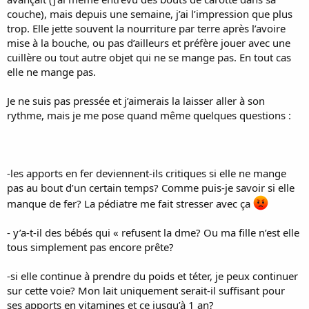
couche), mais depuis une semaine, j’ai l’impression que plus
trop. Elle jette souvent la nourriture par terre après l’avoire
mise à la bouche, ou pas d’ailleurs et préfère jouer avec une
cuillère ou tout autre objet qui ne se mange pas. En tout cas
elle ne mange pas.
Je ne suis pas pressée et j’aimerais la laisser aller à son
rythme, mais je me pose quand même quelques questions :
-les apports en fer deviennent-ils critiques si elle ne mange
pas au bout d’un certain temps? Comme puis-je savoir si elle
manque de fer? La pédiatre me fait stresser avec ça
- y’a-t-il des bébés qui « refusent la dme? Ou ma fille n’est elle
tous simplement pas encore prête?
-si elle continue à prendre du poids et téter, je peux continuer
sur cette voie? Mon lait uniquement serait-il suffisant pour
ses apports en vitamines et ce jusqu’à 1 an?