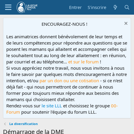
Entrer
S'inscrire
ENCOURAGEZ-NOUS !
Les animatrices donnent bénévolement de leur temps et
de leurs compétences pour répondre aux questions que se
posent les mamans qui allaitent et accompagner celles qui
le souhaitent tout au long de leur allaitement : en réunion,
par courriel et au téléphone...
et sur le forum
!
Si vous appréciez notre travail, nous vous invitons à nous
le faire savoir par quelques mots d'encouragement à notre
intention, et/ou
par un don ou une cotisation
- si ce n'est
déjà fait - qui nous permettront de continuer à nous
former pour toujours mieux répondre aux besoins des
mamans qui choisissent d'allaiter.
Rendez-vous sur
le site LLL
et choisissez le groupe
00-
Forum
pour soutenir l'équipe du forum LLL.
La diversification
Démarrage de la DME