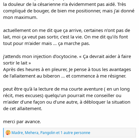
la douleur de la césarienne n’a évidemment pas aidé. Très
compliqué de bouger, de bien me positionner, mais j’ai donné
mon maximum.
actuellement on me dit que ça arrive, certaines n’ont pas de
lait, moi ça veut pas sortir, c’est la vie. On me dit qu’ils font
tout pour m’aider mais … ça marche pas.
j’attends mon injection d’ocytocine. « Ça devrait aider à faire
sortir le lait »
Après des heures à en pleurer, Je pense à tous les avantages
de l’allaitement au biberon … et commence à me résigner.
peut être qu’à la lecture de ma courte aventure ( en un long
récit, mes excuses) quelqu’un pourrait me conseiller ou
m’aider d’une façon ou d’une autre, à débloquer la situation
de cet allaitement.
merci par avance.
R
Madre
,
Mehera
,
Pangolin
et 1 autre personne
é