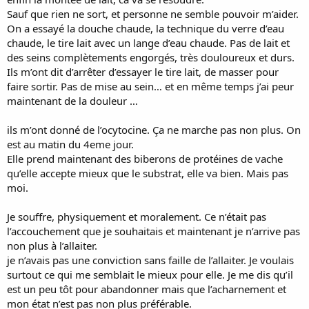
Sauf que rien ne sort, et personne ne semble pouvoir m’aider.
On a essayé la douche chaude, la technique du verre d’eau
chaude, le tire lait avec un lange d’eau chaude. Pas de lait et
des seins complètements engorgés, très douloureux et durs.
Ils m’ont dit d’arrêter d’essayer le tire lait, de masser pour
faire sortir. Pas de mise au sein… et en même temps j’ai peur
maintenant de la douleur …
ils m’ont donné de l’ocytocine. Ça ne marche pas non plus. On
est au matin du 4eme jour.
Elle prend maintenant des biberons de protéines de vache
qu’elle accepte mieux que le substrat, elle va bien. Mais pas
moi.
Je souffre, physiquement et moralement. Ce n’était pas
l’accouchement que je souhaitais et maintenant je n’arrive pas
non plus à l’allaiter.
je n’avais pas une conviction sans faille de l’allaiter. Je voulais
surtout ce qui me semblait le mieux pour elle. Je me dis qu’il
est un peu tôt pour abandonner mais que l’acharnement et
mon état n’est pas non plus préférable.