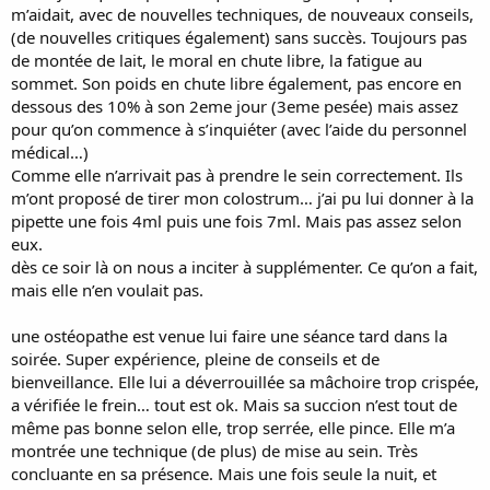
m’aidait, avec de nouvelles techniques, de nouveaux conseils,
(de nouvelles critiques également) sans succès. Toujours pas
de montée de lait, le moral en chute libre, la fatigue au
sommet. Son poids en chute libre également, pas encore en
dessous des 10% à son 2eme jour (3eme pesée) mais assez
pour qu’on commence à s’inquiéter (avec l’aide du personnel
médical…)
Comme elle n’arrivait pas à prendre le sein correctement. Ils
m’ont proposé de tirer mon colostrum… j’ai pu lui donner à la
pipette une fois 4ml puis une fois 7ml. Mais pas assez selon
eux.
dès ce soir là on nous a inciter à supplémenter. Ce qu’on a fait,
mais elle n’en voulait pas.
une ostéopathe est venue lui faire une séance tard dans la
soirée. Super expérience, pleine de conseils et de
bienveillance. Elle lui a déverrouillée sa mâchoire trop crispée,
a vérifiée le frein… tout est ok. Mais sa succion n’est tout de
même pas bonne selon elle, trop serrée, elle pince. Elle m’a
montrée une technique (de plus) de mise au sein. Très
concluante en sa présence. Mais une fois seule la nuit, et