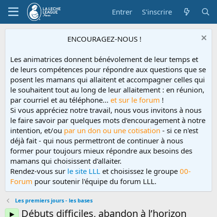
Entrer
S'inscrire
ENCOURAGEZ-NOUS !
Les animatrices donnent bénévolement de leur temps et
de leurs compétences pour répondre aux questions que se
posent les mamans qui allaitent et accompagner celles qui
le souhaitent tout au long de leur allaitement : en réunion,
par courriel et au téléphone...
et sur le forum
!
Si vous appréciez notre travail, nous vous invitons à nous
le faire savoir par quelques mots d'encouragement à notre
intention, et/ou
par un don ou une cotisation
- si ce n'est
déjà fait - qui nous permettront de continuer à nous
former pour toujours mieux répondre aux besoins des
mamans qui choisissent d'allaiter.
Rendez-vous sur
le site LLL
et choisissez le groupe
00-
Forum
pour soutenir l'équipe du forum LLL.
Les premiers jours - les bases
Débuts difficiles, abandon à l’horizon
►