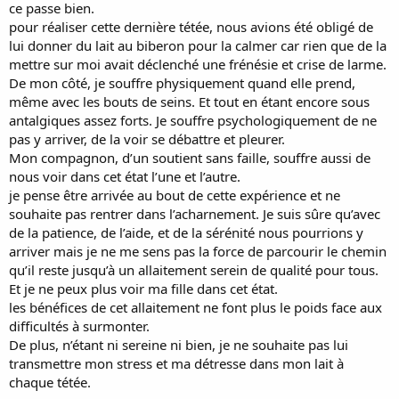
ce passe bien.
pour réaliser cette dernière tétée, nous avions été obligé de
lui donner du lait au biberon pour la calmer car rien que de la
mettre sur moi avait déclenché une frénésie et crise de larme.
De mon côté, je souffre physiquement quand elle prend,
même avec les bouts de seins. Et tout en étant encore sous
antalgiques assez forts. Je souffre psychologiquement de ne
pas y arriver, de la voir se débattre et pleurer.
Mon compagnon, d’un soutient sans faille, souffre aussi de
nous voir dans cet état l’une et l’autre.
je pense être arrivée au bout de cette expérience et ne
souhaite pas rentrer dans l’acharnement. Je suis sûre qu’avec
de la patience, de l’aide, et de la sérénité nous pourrions y
arriver mais je ne me sens pas la force de parcourir le chemin
qu’il reste jusqu’à un allaitement serein de qualité pour tous.
Et je ne peux plus voir ma fille dans cet état.
les bénéfices de cet allaitement ne font plus le poids face aux
difficultés à surmonter.
De plus, n’étant ni sereine ni bien, je ne souhaite pas lui
transmettre mon stress et ma détresse dans mon lait à
chaque tétée.