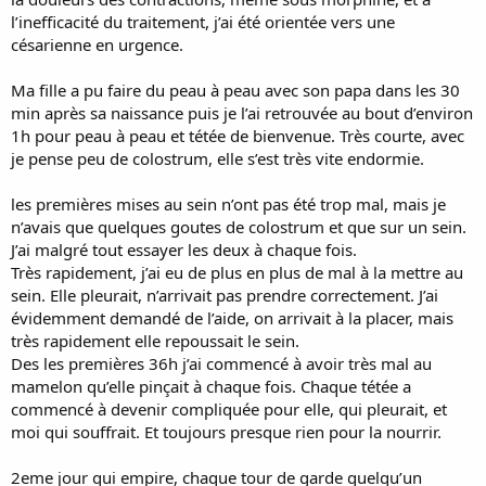
l’inefficacité du traitement, j’ai été orientée vers une
césarienne en urgence.
Ma fille a pu faire du peau à peau avec son papa dans les 30
min après sa naissance puis je l’ai retrouvée au bout d’environ
1h pour peau à peau et tétée de bienvenue. Très courte, avec
je pense peu de colostrum, elle s’est très vite endormie.
les premières mises au sein n’ont pas été trop mal, mais je
n’avais que quelques goutes de colostrum et que sur un sein.
J’ai malgré tout essayer les deux à chaque fois.
Très rapidement, j’ai eu de plus en plus de mal à la mettre au
sein. Elle pleurait, n’arrivait pas prendre correctement. J’ai
évidemment demandé de l’aide, on arrivait à la placer, mais
très rapidement elle repoussait le sein.
Des les premières 36h j’ai commencé à avoir très mal au
mamelon qu’elle pinçait à chaque fois. Chaque tétée a
commencé à devenir compliquée pour elle, qui pleurait, et
moi qui souffrait. Et toujours presque rien pour la nourrir.
2eme jour qui empire, chaque tour de garde quelqu’un