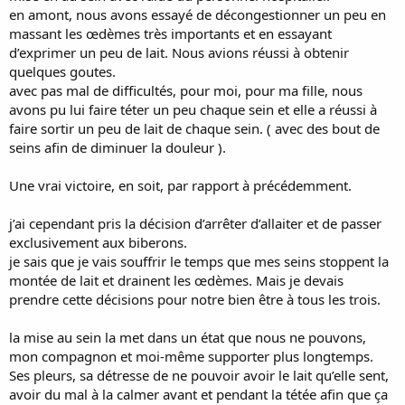
en amont, nous avons essayé de décongestionner un peu en
massant les œdèmes très importants et en essayant
d’exprimer un peu de lait. Nous avions réussi à obtenir
quelques goutes.
avec pas mal de difficultés, pour moi, pour ma fille, nous
avons pu lui faire téter un peu chaque sein et elle a réussi à
faire sortir un peu de lait de chaque sein. ( avec des bout de
seins afin de diminuer la douleur ).
Une vrai victoire, en soit, par rapport à précédemment.
j’ai cependant pris la décision d’arrêter d’allaiter et de passer
exclusivement aux biberons.
je sais que je vais souffrir le temps que mes seins stoppent la
montée de lait et drainent les œdèmes. Mais je devais
prendre cette décisions pour notre bien être à tous les trois.
la mise au sein la met dans un état que nous ne pouvons,
mon compagnon et moi-même supporter plus longtemps.
Ses pleurs, sa détresse de ne pouvoir avoir le lait qu’elle sent,
avoir du mal à la calmer avant et pendant la tétée afin que ça