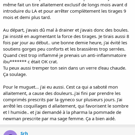
même fait un tire allaitement exclusif de longs mois avant d
introduire du LA et pour arrêter complètement les tirages 9
mois et demi plus tard.
Au départ, j'avais dû mal à drainer et j'avais donc des boules.
J'ai insisté en augmentant la force des tirages. Je tirais aussi 8
fois par jour au début.. une bonne demie heure, j'ai évité les
soutiens gorges peu conforts et les brassières trop serrées.
Quand c'est trop inflammé je prenais un anti-inflammatoire
ibu******* c était OK crat.
Tu peux aussi tremper ton sein dans un verre d'eau chaude.
Ça soulage.
Pour le muguet... j'ai eu aussi. Cest ca qui a saboté mon
allaitement, a cause des douleurs..j'ai fini par prendre les
comprimés prescrits par la gyneco sur plusieurs jours. J'ai
arrêté les coquillages d allaitement, qui favorisent le sombre
et l humide.. et j'ai demandé à la pharma la pommade de
newman prescrite par ma sage femme. Ça a bien aidé.
Srh