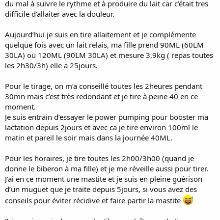
du mal à suivre le rythme et à produire du lait car c’était tres
difficile d’allaiter avec la douleur.
Aujourd’hui je suis en tire allaitement et je complémente
quelque fois avec un lait relais, ma fille prend 90ML (60LM
30LA) ou 120ML (90LM 30LA) et mesure 3,9kg ( repas toutes
les 2h30/3h) elle a 25jours.
Pour le tirage, on m’a conseillé toutes les 2heures pendant
30mn mais c’est très redondant et je tire à peine 40 en ce
moment.
Je suis entrain d’essayer le power pumping pour booster ma
lactation depuis 2jours et avec ca je tire environ 100ml le
matin et pareil le soir mais dans la journée 40ML.
Pour les horaires, je tire toutes les 2h00/3h00 (quand je
donne le biberon à ma fille) et je me réveille aussi pour tirer.
J’ai en ce moment une mastite et je suis en pleine guérison
d’un muguet que je traite depuis 5jours, si vous avez des
conseils pour éviter récidive et faire partir la mastite