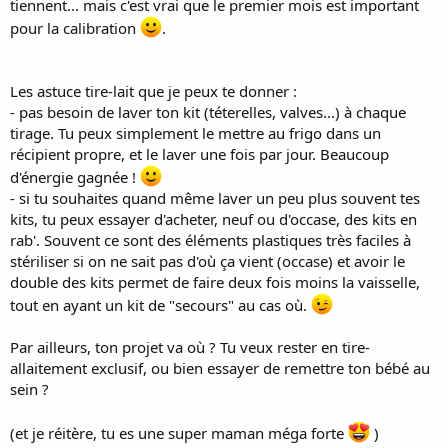
tiennent... mais c'est vrai que le premier mois est important
pour la calibration
.
Les astuce tire-lait que je peux te donner :
- pas besoin de laver ton kit (téterelles, valves...) à chaque
tirage. Tu peux simplement le mettre au frigo dans un
récipient propre, et le laver une fois par jour. Beaucoup
d'énergie gagnée !
- si tu souhaites quand même laver un peu plus souvent tes
kits, tu peux essayer d'acheter, neuf ou d'occase, des kits en
rab'. Souvent ce sont des éléments plastiques très faciles à
stériliser si on ne sait pas d'où ça vient (occase) et avoir le
double des kits permet de faire deux fois moins la vaisselle,
tout en ayant un kit de "secours" au cas où.
Par ailleurs, ton projet va où ? Tu veux rester en tire-
allaitement exclusif, ou bien essayer de remettre ton bébé au
sein ?
(et je réitère, tu es une super maman méga forte
)