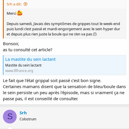
Srh a dit:
Merci
Depuis samedi, j’avais des symptômes de grippes tout le week-end
puis lundi c’est passé et mardi engorgement avec le sein hyper dur
et depuis plus rien juste la boule qui ne s’en va pas 🫠
Bonsoir,
as tu consulté cet article?
La mastite du sein lactant
Mastite du sein lactant
www.lllfrance.org
Le fait que l'état grippal soit passé c'est bon signe.
Certaines mamans disent que la sensation de bleu/boule dans
le sein persiste un peu après l'épisode, mais si vraiment ça ne
passe pas, il est conseillé de consulter.
Srh
S
Colostrum