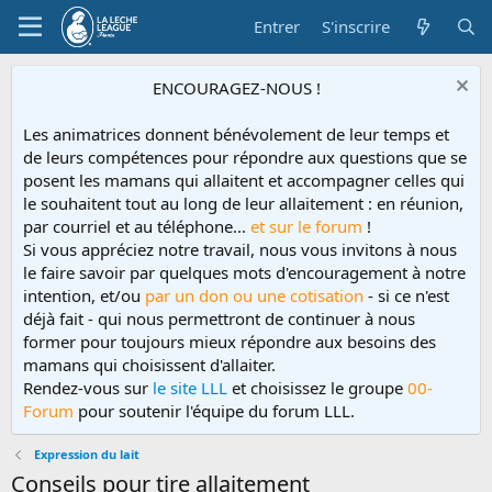
Entrer
S'inscrire
ENCOURAGEZ-NOUS !
Les animatrices donnent bénévolement de leur temps et
de leurs compétences pour répondre aux questions que se
posent les mamans qui allaitent et accompagner celles qui
le souhaitent tout au long de leur allaitement : en réunion,
par courriel et au téléphone...
et sur le forum
!
Si vous appréciez notre travail, nous vous invitons à nous
le faire savoir par quelques mots d'encouragement à notre
intention, et/ou
par un don ou une cotisation
- si ce n'est
déjà fait - qui nous permettront de continuer à nous
former pour toujours mieux répondre aux besoins des
mamans qui choisissent d'allaiter.
Rendez-vous sur
le site LLL
et choisissez le groupe
00-
Forum
pour soutenir l'équipe du forum LLL.
Expression du lait
Conseils pour tire allaitement