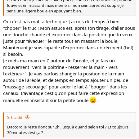
louve et en massant mais même si mon sein après est souple je
sens une légère boule en appuyant bien.
Oui c'est pas mal ta technique. J'ai mis du temps à bien
"choper" le truc ! Mon astuce est, après ton tirage, d'aller sous
une douche chaude et exprimer dans la position que tu veux,
juste pour "évacuer" le reste tout en massant la boule.
Maintenant je suis capable d'exprimer dans un récipient (bol)
si besoin.
Je mets ma main en C autour de l'aréole, et je fais un
mouvement "vers la poitrine - resserrer la main - vers
l'extérieur". Je vais parfois changer la position de la main
autour de l'aréole, et de temps en temps ajouter un peu de
"massage-secouage" pour aider le lait à "bouger" dans les
canaux. L'avantage c'est qu'on peut faire cette expression
manuelle en insistant sur la petite boule
.
Srh a dit:
D’accord je reste donc sur 2h, jusqu’à quand selon toi ? Et toujours
30minutes c’est ça ?