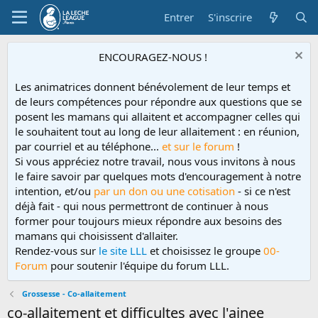
Entrer
S'inscrire
ENCOURAGEZ-NOUS !
Les animatrices donnent bénévolement de leur temps et
de leurs compétences pour répondre aux questions que se
posent les mamans qui allaitent et accompagner celles qui
le souhaitent tout au long de leur allaitement : en réunion,
par courriel et au téléphone...
et sur le forum
!
Si vous appréciez notre travail, nous vous invitons à nous
le faire savoir par quelques mots d'encouragement à notre
intention, et/ou
par un don ou une cotisation
- si ce n'est
déjà fait - qui nous permettront de continuer à nous
former pour toujours mieux répondre aux besoins des
mamans qui choisissent d'allaiter.
Rendez-vous sur
le site LLL
et choisissez le groupe
00-
Forum
pour soutenir l'équipe du forum LLL.
Grossesse - Co-allaitement
co-allaitement et difficultes avec l'ainee