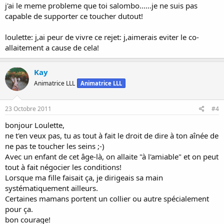
j'ai le meme probleme que toi salombo......je ne suis pas
capable de supporter ce toucher dutout!
loulette: j,ai peur de vivre ce rejet: j,aimerais eviter le co-
allaitement a cause de cela!
Kay
Animatrice LLL
Animatrice LLL
23 Octobre 2011
#4
bonjour Loulette,
ne t'en veux pas, tu as tout à fait le droit de dire à ton aînée de
ne pas te toucher les seins ;-)
Avec un enfant de cet âge-là, on allaite "à l'amiable" et on peut
tout à fait négocier les conditions!
Lorsque ma fille faisait ça, je dirigeais sa main
systématiquement ailleurs.
Certaines mamans portent un collier ou autre spécialement
pour ça.
bon courage!