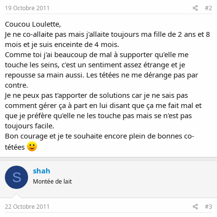
19 Octobre 2011
#2
Coucou Loulette,
Je ne co-allaite pas mais j'allaite toujours ma fille de 2 ans et 8
mois et je suis enceinte de 4 mois.
Comme toi j'ai beaucoup de mal à supporter qu'elle me
touche les seins, c'est un sentiment assez étrange et je
repousse sa main aussi. Les tétées ne me dérange pas par
contre.
Je ne peux pas t'apporter de solutions car je ne sais pas
comment gérer ça à part en lui disant que ça me fait mal et
que je préfère qu'elle ne les touche pas mais se n'est pas
toujours facile.
Bon courage et je te souhaite encore plein de bonnes co-
tétées
shah
S
Montée de lait
22 Octobre 2011
#3