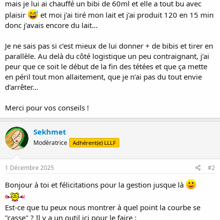
mais je lui ai chauffé un bibi de 60ml et elle a tout bu avec
plaisir
et moi j’ai tiré mon lait et j’ai produit 120 en 15 min
donc j’avais encore du lait…
Je ne sais pas si c’est mieux de lui donner + de bibis et tirer en
parallèle. Au delà du côté logistique un peu contraignant, j’ai
peur que ce soit le début de la fin des tétées et que ça mette
en péril tout mon allaitement, que je n’ai pas du tout envie
d’arrêter…
Merci pour vos conseils !
Sekhmet
Modératrice
Adhérent(e) LLLF
1 Décembre 2025
#2
Bonjour à toi et félicitations pour la gestion jusque là
Est-ce que tu peux nous montrer à quel point la courbe se
"casse" ? Il y a un outil ici pour le faire :