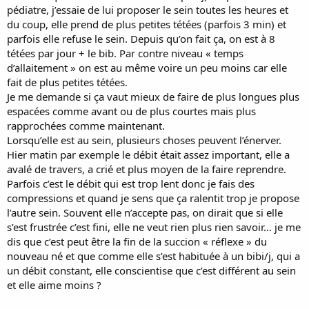
pédiatre, j’essaie de lui proposer le sein toutes les heures et
du coup, elle prend de plus petites tétées (parfois 3 min) et
parfois elle refuse le sein. Depuis qu’on fait ça, on est à 8
tétées par jour + le bib. Par contre niveau « temps
d’allaitement » on est au même voire un peu moins car elle
fait de plus petites tétées.
Je me demande si ça vaut mieux de faire de plus longues plus
espacées comme avant ou de plus courtes mais plus
rapprochées comme maintenant.
Lorsqu’elle est au sein, plusieurs choses peuvent l’énerver.
Hier matin par exemple le débit était assez important, elle a
avalé de travers, a crié et plus moyen de la faire reprendre.
Parfois c’est le débit qui est trop lent donc je fais des
compressions et quand je sens que ça ralentit trop je propose
l’autre sein. Souvent elle n’accepte pas, on dirait que si elle
s’est frustrée c’est fini, elle ne veut rien plus rien savoir… je me
dis que c’est peut être la fin de la succion « réflexe » du
nouveau né et que comme elle s’est habituée à un bibi/j, qui a
un débit constant, elle conscientise que c’est différent au sein
et elle aime moins ?