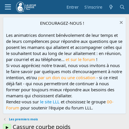
Entrer
S'inscrire
ENCOURAGEZ-NOUS !
Les animatrices donnent bénévolement de leur temps et
de leurs compétences pour répondre aux questions que se
posent les mamans qui allaitent et accompagner celles qui
le souhaitent tout au long de leur allaitement : en réunion,
par courriel et au téléphone...
et sur le forum
!
Si vous appréciez notre travail, nous vous invitons à nous
le faire savoir par quelques mots d'encouragement à notre
intention, et/ou
par un don ou une cotisation
- si ce n'est
déjà fait - qui nous permettront de continuer à nous
former pour toujours mieux répondre aux besoins des
mamans qui choisissent d'allaiter.
Rendez-vous sur
le site LLL
et choisissez le groupe
00-
Forum
pour soutenir l'équipe du forum LLL.
Les premiers mois
Cassure courbe poids
►