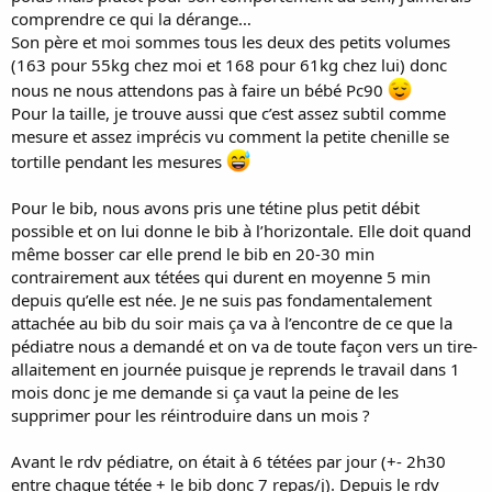
comprendre ce qui la dérange…
Son père et moi sommes tous les deux des petits volumes
(163 pour 55kg chez moi et 168 pour 61kg chez lui) donc
nous ne nous attendons pas à faire un bébé Pc90
Pour la taille, je trouve aussi que c’est assez subtil comme
mesure et assez imprécis vu comment la petite chenille se
tortille pendant les mesures
Pour le bib, nous avons pris une tétine plus petit débit
possible et on lui donne le bib à l’horizontale. Elle doit quand
même bosser car elle prend le bib en 20-30 min
contrairement aux tétées qui durent en moyenne 5 min
depuis qu’elle est née. Je ne suis pas fondamentalement
attachée au bib du soir mais ça va à l’encontre de ce que la
pédiatre nous a demandé et on va de toute façon vers un tire-
allaitement en journée puisque je reprends le travail dans 1
mois donc je me demande si ça vaut la peine de les
supprimer pour les réintroduire dans un mois ?
Avant le rdv pédiatre, on était à 6 tétées par jour (+- 2h30
entre chaque tétée + le bib donc 7 repas/j). Depuis le rdv