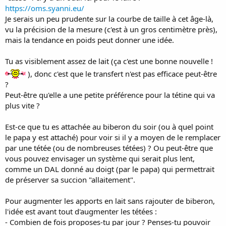
https://oms.syanni.eu/
Je serais un peu prudente sur la courbe de taille à cet âge-là,
vu la précision de la mesure (c'est à un gros centimètre près),
mais la tendance en poids peut donner une idée.
Tu as visiblement assez de lait (ça c'est une bonne nouvelle !
), donc c'est que le transfert n'est pas efficace peut-être
?
Peut-être qu'elle a une petite préférence pour la tétine qui va
plus vite ?
Est-ce que tu es attachée au biberon du soir (ou à quel point
le papa y est attaché) pour voir si il y a moyen de le remplacer
par une tétée (ou de nombreuses tétées) ? Ou peut-être que
vous pouvez envisager un système qui serait plus lent,
comme un DAL donné au doigt (par le papa) qui permettrait
de préserver sa succion "allaitement".
Pour augmenter les apports en lait sans rajouter de biberon,
l'idée est avant tout d'augmenter les tétées :
- Combien de fois proposes-tu par jour ? Penses-tu pouvoir