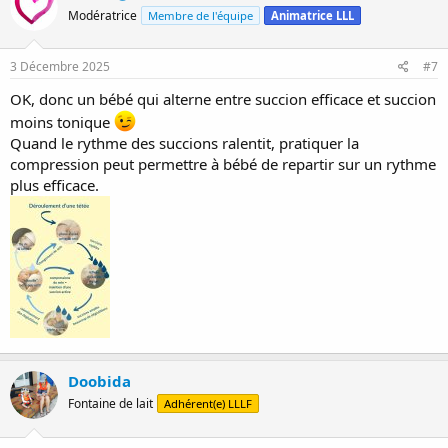
Modératrice
Membre de l'équipe
Animatrice LLL
3 Décembre 2025
#7
OK, donc un bébé qui alterne entre succion efficace et succion
moins tonique
Quand le rythme des succions ralentit, pratiquer la
compression peut permettre à bébé de repartir sur un rythme
plus efficace.
Doobida
Fontaine de lait
Adhérent(e) LLLF