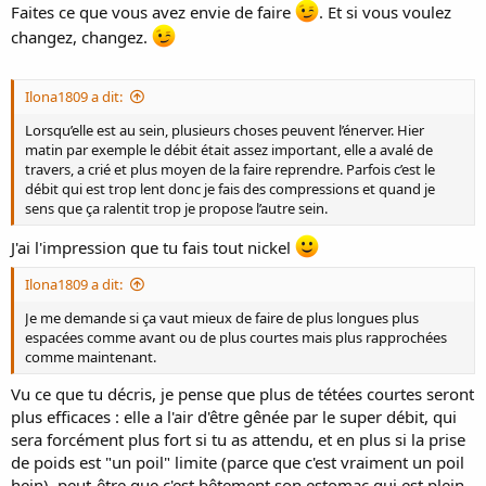
Faites ce que vous avez envie de faire
. Et si vous voulez
changez, changez.
Ilona1809 a dit:
Lorsqu’elle est au sein, plusieurs choses peuvent l’énerver. Hier
matin par exemple le débit était assez important, elle a avalé de
travers, a crié et plus moyen de la faire reprendre. Parfois c’est le
débit qui est trop lent donc je fais des compressions et quand je
sens que ça ralentit trop je propose l’autre sein.
J'ai l'impression que tu fais tout nickel
Ilona1809 a dit:
Je me demande si ça vaut mieux de faire de plus longues plus
espacées comme avant ou de plus courtes mais plus rapprochées
comme maintenant.
Vu ce que tu décris, je pense que plus de tétées courtes seront
plus efficaces : elle a l'air d'être gênée par le super débit, qui
sera forcément plus fort si tu as attendu, et en plus si la prise
de poids est "un poil" limite (parce que c'est vraiment un poil
hein), peut-être que c'est bêtement son estomac qui est plein