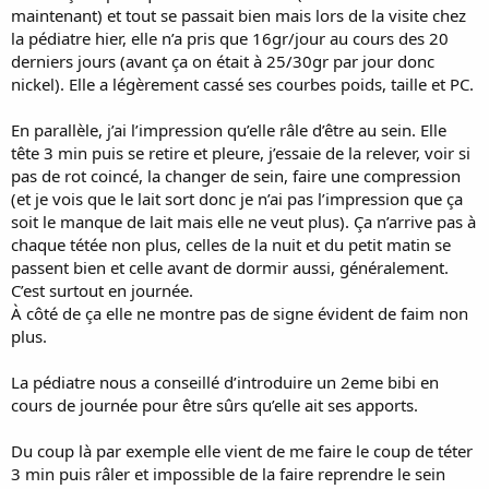
maintenant) et tout se passait bien mais lors de la visite chez
la pédiatre hier, elle n’a pris que 16gr/jour au cours des 20
derniers jours (avant ça on était à 25/30gr par jour donc
nickel). Elle a légèrement cassé ses courbes poids, taille et PC.
En parallèle, j’ai l’impression qu’elle râle d’être au sein. Elle
tête 3 min puis se retire et pleure, j’essaie de la relever, voir si
pas de rot coincé, la changer de sein, faire une compression
(et je vois que le lait sort donc je n’ai pas l’impression que ça
soit le manque de lait mais elle ne veut plus). Ça n’arrive pas à
chaque tétée non plus, celles de la nuit et du petit matin se
passent bien et celle avant de dormir aussi, généralement.
C’est surtout en journée.
À côté de ça elle ne montre pas de signe évident de faim non
plus.
La pédiatre nous a conseillé d’introduire un 2eme bibi en
cours de journée pour être sûrs qu’elle ait ses apports.
Du coup là par exemple elle vient de me faire le coup de téter
3 min puis râler et impossible de la faire reprendre le sein