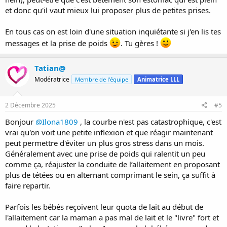
et donc qu'il vaut mieux lui proposer plus de petites prises.
En tous cas on est loin d'une situation inquiétante si j'en lis tes
messages et la prise de poids
. Tu gères !
Tatian@
Modératrice
Membre de l'équipe
Animatrice LLL
2 Décembre 2025
#5
Bonjour
@Ilona1809
, la courbe n'est pas catastrophique, c'est
vrai qu'on voit une petite inflexion et que réagir maintenant
peut permettre d'éviter un plus gros stress dans un mois.
Généralement avec une prise de poids qui ralentit un peu
comme ça, réajuster la conduite de l’allaitement en proposant
plus de tétées ou en alternant comprimant le sein, ça suffit à
faire repartir.
Parfois les bébés reçoivent leur quota de lait au début de
l'allaitement car la maman a pas mal de lait et le "livre" fort et