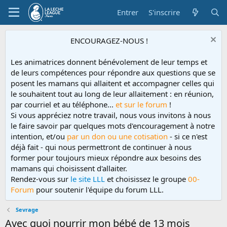
Entrer
S'inscrire
ENCOURAGEZ-NOUS !
Les animatrices donnent bénévolement de leur temps et
de leurs compétences pour répondre aux questions que se
posent les mamans qui allaitent et accompagner celles qui
le souhaitent tout au long de leur allaitement : en réunion,
par courriel et au téléphone...
et sur le forum
!
Si vous appréciez notre travail, nous vous invitons à nous
le faire savoir par quelques mots d'encouragement à notre
intention, et/ou
par un don ou une cotisation
- si ce n'est
déjà fait - qui nous permettront de continuer à nous
former pour toujours mieux répondre aux besoins des
mamans qui choisissent d'allaiter.
Rendez-vous sur
le site LLL
et choisissez le groupe
00-
Forum
pour soutenir l'équipe du forum LLL.
Sevrage
Avec quoi nourrir mon bébé de 13 mois