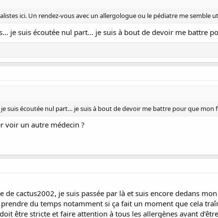
listes ici. Un rendez-vous avec un allergologue ou le pédiatre me semble uti
s… je suis écoutée nul part… je suis à bout de devoir me battre p
je suis écoutée nul part… je suis à bout de devoir me battre pour que mon f
r voir un autre médecin ?
e de cactus2002, je suis passée par là et suis encore dedans mon f
prendre du temps notamment si ça fait un moment que cela traîne. 
doit être stricte et faire attention à tous les allergènes avant d’être