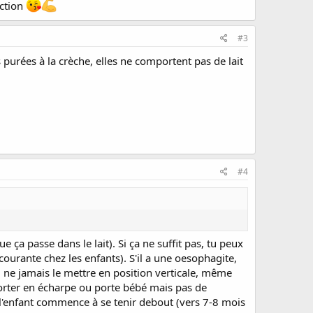
iction
#3
purées à la crèche, elles ne comportent pas de lait
#4
 ça passe dans le lait). Si ça ne suffit pas, tu peux
 courante chez les enfants). S'il a une oesophagite,
: ne jamais le mettre en position verticale, même
porter en écharpe ou porte bébé mais pas de
ue l'enfant commence à se tenir debout (vers 7-8 mois