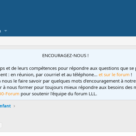
a
ENCOURAGEZ-NOUS !
ps et de leurs compétences pour répondre aux questions que se 
ent : en réunion, par courriel et au téléphone...
et sur le forum
!
 à nous le faire savoir par quelques mots d'encouragement à notre
uer à nous former pour toujours mieux répondre aux besoins des m
00-Forum
pour soutenir l'équipe du forum LLL.
enfant