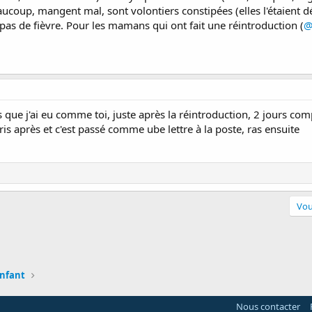
eaucoup, mangent mal, sont volontiers constipées (elles l'étaient d
 pas de fièvre. Pour les mamans qui ont fait une réintroduction (
@
s que j'ai eu comme toi, juste après la réintroduction, 2 jours compl
ris après et c'est passé comme ube lettre à la poste, ras ensuite
Vou
en
enfant
Nous contacter