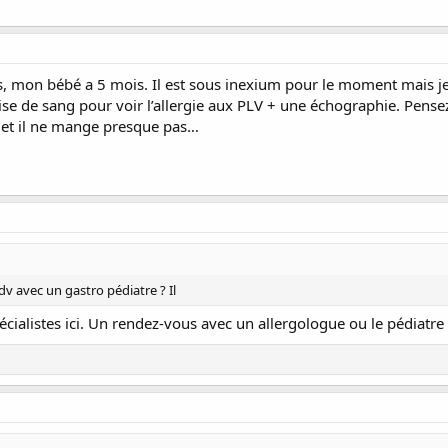
, mon bébé a 5 mois. Il est sous inexium pour le moment mais je n
ise de sang pour voir l’allergie aux PLV + une échographie. Pense
r et il ne mange presque pas…
v avec un gastro pédiatre ? Il
cialistes ici. Un rendez-vous avec un allergologue ou le pédiatre