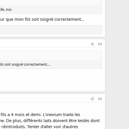
le, oui.
our que mon fils soit soigné correctement…
#8
ils soit soigné correctement…
#9
ils a 4 mois et demi. L’inexium traite les
De plus, différents laits doivent être testés dont
 réintroduits. Tenter d’aller voir d’autres