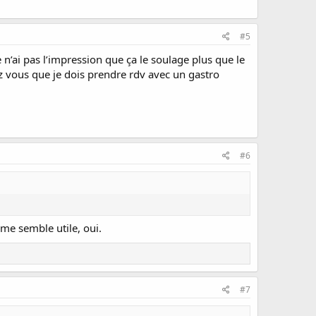
#5
’ai pas l’impression que ça le soulage plus que le
z vous que je dois prendre rdv avec un gastro
#6
 me semble utile, oui.
#7