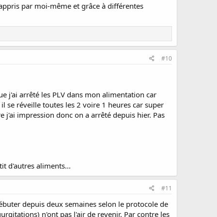
 appris par moi-même et grâce à différentes
#10
ue j'ai arrêté les PLV dans mon alimentation car
l se réveille toutes les 2 voire 1 heures car super
 j'ai impression donc on a arrêté depuis hier. Pas
t d'autres aliments...
#11
e débuter depuis deux semaines selon le protocole de
gitations) n'ont pas l'air de revenir. Par contre les