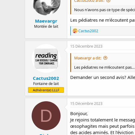
Cactus2002 a dit:
o
n
Nous n'avons pas ce type de spécia
s
:
Les pédiatres ne m’écoutent pa
Maevargr
Montée de lait
R
Cactus2002
é
a
c
15 Décembre 2023
t
i
Maevargr a dit:
o
n
Les pédiatres ne m’écoutent pas… 
s
:
Demander un second avis? Alle
Cactus2002
Fontaine de lait
Adhérent(e) LLLF
15 Décembre 2023
D
Bonjour,
Je rejoins totalement le messag
œsophagites mais peut parfois 
des acides aminés. Et l’éviction 