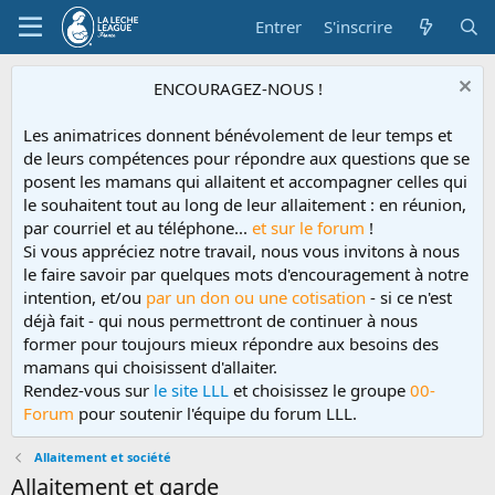
Entrer
S'inscrire
ENCOURAGEZ-NOUS !
Les animatrices donnent bénévolement de leur temps et
de leurs compétences pour répondre aux questions que se
posent les mamans qui allaitent et accompagner celles qui
le souhaitent tout au long de leur allaitement : en réunion,
par courriel et au téléphone...
et sur le forum
!
Si vous appréciez notre travail, nous vous invitons à nous
le faire savoir par quelques mots d'encouragement à notre
intention, et/ou
par un don ou une cotisation
- si ce n'est
déjà fait - qui nous permettront de continuer à nous
former pour toujours mieux répondre aux besoins des
mamans qui choisissent d'allaiter.
Rendez-vous sur
le site LLL
et choisissez le groupe
00-
Forum
pour soutenir l'équipe du forum LLL.
Allaitement et société
Allaitement et garde