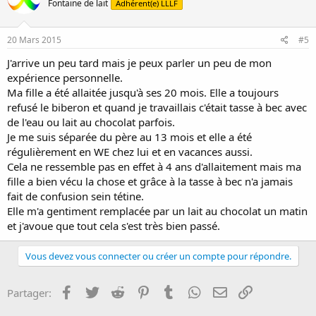
Fontaine de lait
Adhérent(e) LLLF
20 Mars 2015
#5
J'arrive un peu tard mais je peux parler un peu de mon
expérience personnelle.
Ma fille a été allaitée jusqu'à ses 20 mois. Elle a toujours
refusé le biberon et quand je travaillais c'était tasse à bec avec
de l'eau ou lait au chocolat parfois.
Je me suis séparée du père au 13 mois et elle a été
régulièrement en WE chez lui et en vacances aussi.
Cela ne ressemble pas en effet à 4 ans d'allaitement mais ma
fille a bien vécu la chose et grâce à la tasse à bec n'a jamais
fait de confusion sein tétine.
Elle m'a gentiment remplacée par un lait au chocolat un matin
et j'avoue que tout cela s'est très bien passé.
Vous devez vous connecter ou créer un compte pour répondre.
Facebook
Twitter
Reddit
Pinterest
Tumblr
WhatsApp
E-mail
Lien
Partager: