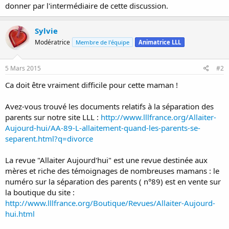
donner par l'intermédiaire de cette discussion.
Sylvie
Modératrice
Membre de l'équipe
Animatrice LLL
5 Mars 2015
#2
Ca doit être vraiment difficile pour cette maman !
Avez-vous trouvé les documents relatifs à la séparation des
parents sur notre site LLL :
http://www.lllfrance.org/Allaiter-
Aujourd-hui/AA-89-L-allaitement-quand-les-parents-se-
separent.html?q=divorce
La revue "Allaiter Aujourd'hui" est une revue destinée aux
mères et riche des témoignages de nombreuses mamans : le
numéro sur la séparation des parents ( n°89) est en vente sur
la boutique du site :
http://www.lllfrance.org/Boutique/Revues/Allaiter-Aujourd-
hui.html