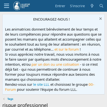
Entrer
S'inscrire
ENCOURAGEZ-NOUS !
Les animatrices donnent bénévolement de leur temps et
de leurs compétences pour répondre aux questions que se
posent les mamans qui allaitent et accompagner celles qui
le souhaitent tout au long de leur allaitement : en réunion,
par courriel et au téléphone...
et sur le forum
!
Si vous appréciez notre travail, nous vous invitons à nous
le faire savoir par quelques mots d'encouragement à notre
intention, et/ou
par un don ou une cotisation
- si ce n'est
déjà fait - qui nous permettront de continuer à nous
former pour toujours mieux répondre aux besoins des
mamans qui choisissent d'allaiter.
Rendez-vous sur
le site LLL
et choisissez le groupe
00-
Forum
pour soutenir l'équipe du forum LLL.
Tags
risque professionnel