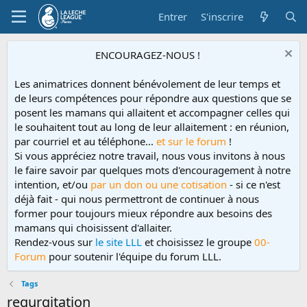
Entrer
S'inscrire
ENCOURAGEZ-NOUS !
Les animatrices donnent bénévolement de leur temps et
de leurs compétences pour répondre aux questions que se
posent les mamans qui allaitent et accompagner celles qui
le souhaitent tout au long de leur allaitement : en réunion,
par courriel et au téléphone...
et sur le forum
!
Si vous appréciez notre travail, nous vous invitons à nous
le faire savoir par quelques mots d'encouragement à notre
intention, et/ou
par un don ou une cotisation
- si ce n'est
déjà fait - qui nous permettront de continuer à nous
former pour toujours mieux répondre aux besoins des
mamans qui choisissent d'allaiter.
Rendez-vous sur
le site LLL
et choisissez le groupe
00-
Forum
pour soutenir l'équipe du forum LLL.
Tags
regurgitation