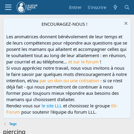
Entrer
S'inscrire
ENCOURAGEZ-NOUS !
Les animatrices donnent bénévolement de leur temps et
de leurs compétences pour répondre aux questions que se
posent les mamans qui allaitent et accompagner celles qui
le souhaitent tout au long de leur allaitement : en réunion,
par courriel et au téléphone...
et sur le forum
!
Si vous appréciez notre travail, nous vous invitons à nous
le faire savoir par quelques mots d'encouragement à notre
intention, et/ou
par un don ou une cotisation
- si ce n'est
déjà fait - qui nous permettront de continuer à nous
former pour toujours mieux répondre aux besoins des
mamans qui choisissent d'allaiter.
Rendez-vous sur
le site LLL
et choisissez le groupe
00-
Forum
pour soutenir l'équipe du forum LLL.
Tags
piercing