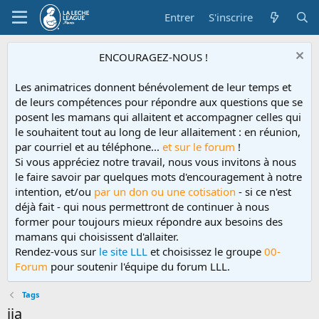
Entrer
S'inscrire
ENCOURAGEZ-NOUS !
Les animatrices donnent bénévolement de leur temps et
de leurs compétences pour répondre aux questions que se
posent les mamans qui allaitent et accompagner celles qui
le souhaitent tout au long de leur allaitement : en réunion,
par courriel et au téléphone...
et sur le forum
!
Si vous appréciez notre travail, nous vous invitons à nous
le faire savoir par quelques mots d'encouragement à notre
intention, et/ou
par un don ou une cotisation
- si ce n'est
déjà fait - qui nous permettront de continuer à nous
former pour toujours mieux répondre aux besoins des
mamans qui choisissent d'allaiter.
Rendez-vous sur
le site LLL
et choisissez le groupe
00-
Forum
pour soutenir l'équipe du forum LLL.
Tags
jia