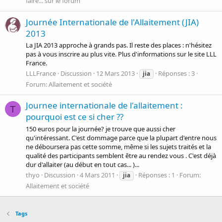
faire... sur le forum
Journée Internationale de l'Allaitement (JIA)
2013
La JIA 2013 approche à grands pas. Il reste des places : n'hésitez
pas à vous inscrire au plus vite. Plus d'informations sur le site LLL
France.
LLLFrance
Discussion
12 Mars 2013
Réponses : 3
jia
Forum:
Allaitement et société
Journee internationale de l'allaitement :
T
pourquoi est ce si cher ??
150 euros pour la journée? je trouve que aussi cher
qu'intéressant. C'est dommage parce que la plupart d'entre nous
ne déboursera pas cette somme, même si les sujets traités et la
qualité des participants semblent être au rendez vous . C'est déjà
dur d'allaiter (au début en tout cas... )...
thyo
Discussion
4 Mars 2011
Réponses : 1
Forum:
jia
Allaitement et société
Tags