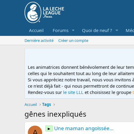
Accueil
Forums
Quoi de neuf ?
Méd
Dernière activité
Créer un compte
Les animatrices donnent bénévolement de leur tem
celles qui le souhaitent tout au long de leur allaitem
Si vous appréciez notre travail, nous vous invitons
ce n'est déjà fait - qui nous permettront de contin
Rendez-vous sur
le site LLL
et choisissez le groupe
Accueil
Tags
gênes inexpliqués
Une maman angoissée…
►
A