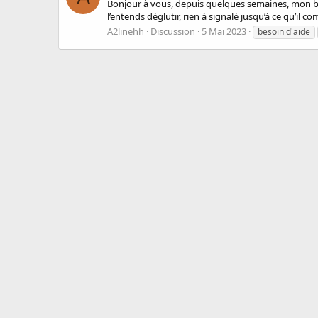
Bonjour à vous, depuis quelques semaines, mon bébé
l’entends déglutir, rien à signalé jusqu’à ce qu’il comm
A2linehh
Discussion
5 Mai 2023
besoin d'aide