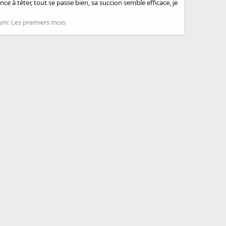
e à téter, tout se passe bien, sa succion semble efficace, je
um:
Les premiers mois