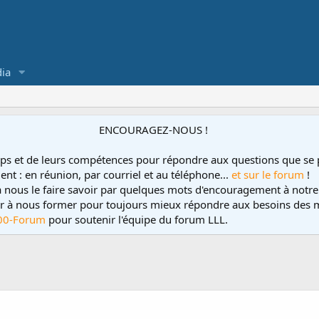
ia
ENCOURAGEZ-NOUS !
ps et de leurs compétences pour répondre aux questions que se 
ent : en réunion, par courriel et au téléphone...
et sur le forum
!
 à nous le faire savoir par quelques mots d'encouragement à notre
uer à nous former pour toujours mieux répondre aux besoins des m
00-Forum
pour soutenir l'équipe du forum LLL.