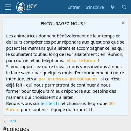
Entrer
S'inscrire
ENCOURAGEZ-NOUS !
Les animatrices donnent bénévolement de leur temps et
de leurs compétences pour répondre aux questions que se
posent les mamans qui allaitent et accompagner celles qui
le souhaitent tout au long de leur allaitement : en réunion,
par courriel et au téléphone...
et sur le forum
!
Si vous appréciez notre travail, nous vous invitons à nous
le faire savoir par quelques mots d'encouragement à notre
intention, et/ou
par un don ou une cotisation
- si ce n'est
déjà fait - qui nous permettront de continuer à nous
former pour toujours mieux répondre aux besoins des
mamans qui choisissent d'allaiter.
Rendez-vous sur
le site LLL
et choisissez le groupe
00-
Forum
pour soutenir l'équipe du forum LLL.
Tags
#coliques