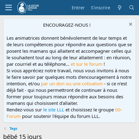
Entrer
S'inscrire
ENCOURAGEZ-NOUS !
Les animatrices donnent bénévolement de leur temps et
de leurs compétences pour répondre aux questions que se
posent les mamans qui allaitent et accompagner celles qui
le souhaitent tout au long de leur allaitement : en réunion,
par courriel et au téléphone...
et sur le forum
!
Si vous appréciez notre travail, nous vous invitons à nous
le faire savoir par quelques mots d'encouragement à notre
intention, et/ou
par un don ou une cotisation
- si ce n'est
déjà fait - qui nous permettront de continuer à nous
former pour toujours mieux répondre aux besoins des
mamans qui choisissent d'allaiter.
Rendez-vous sur
le site LLL
et choisissez le groupe
00-
Forum
pour soutenir l'équipe du forum LLL.
Tags
bébé 15 jours