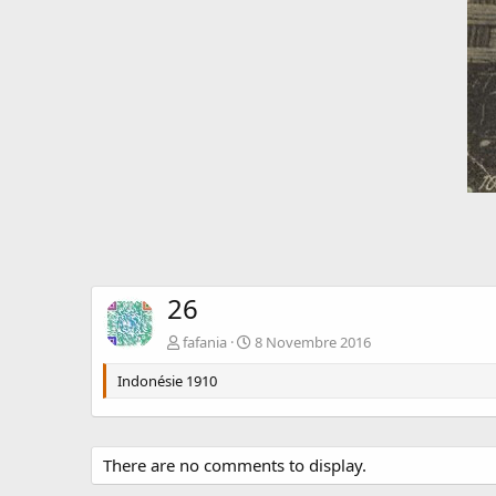
26
fafania
8 Novembre 2016
Indonésie 1910
There are no comments to display.