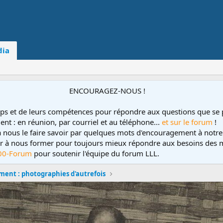
ia
ENCOURAGEZ-NOUS !
ps et de leurs compétences pour répondre aux questions que se 
ent : en réunion, par courriel et au téléphone...
et sur le forum
!
 à nous le faire savoir par quelques mots d'encouragement à notre
uer à nous former pour toujours mieux répondre aux besoins des m
00-Forum
pour soutenir l'équipe du forum LLL.
ement : photographies d'autrefois